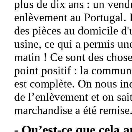
plus de dix ans : un vend
enlèvement au Portugal. I
des pièces au domicile d'
usine, ce qui a permis un
matin ! Ce sont des chose
point positif : la commun
est complète. On nous i
de l’enlèvement et on sai
marchandise a été remise
- Qu’est-ce que cela a