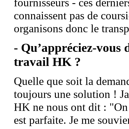
fournisseurs - ces dernie
connaissent pas de coursi
organisons donc le trans
- Qu’appréciez-vous 
travail HK ?
Quelle que soit la deman
toujours une solution ! J
HK ne nous ont dit : "On n
est parfaite. Je me souvi